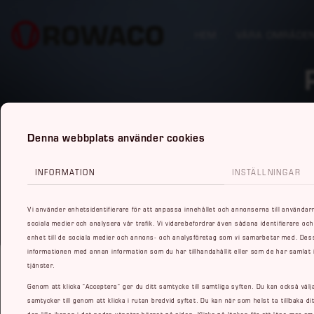
HEM
VÅRA OMRÅDE
Denna webbplats använder cookies
INFORMATION
INSTÄLLNINGAR
Vi använder enhetsidentifierare för att anpassa innehållet och annonserna till användarna
sociala medier och analysera vår trafik. Vi vidarebefordrar även sådana identifierare och
enhet till de sociala medier och annons- och analysföretag som vi samarbetar med. Dess
informationen med annan information som du har tillhandahållit eller som de har samlat
tjänster.
Genom att klicka ”Acceptera” ger du ditt samtycke till samtliga syften. Du kan också välj
samtycker till genom att klicka i rutan bredvid syftet. Du kan när som helst ta tillbaka d
den lilla ikonen i det nedre vänstra hörnet på sidan. Klicka på länken för att läsa mer o