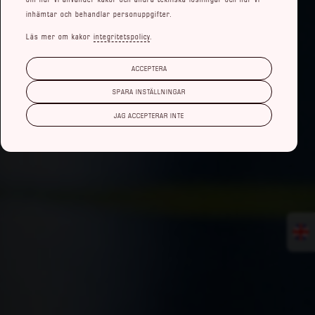
inhämtar och behandlar personuppgifter.
Läs mer om kakor
integritetspolicy
.
ACCEPTERA
SPARA INSTÄLLNINGAR
JAG ACCEPTERAR INTE