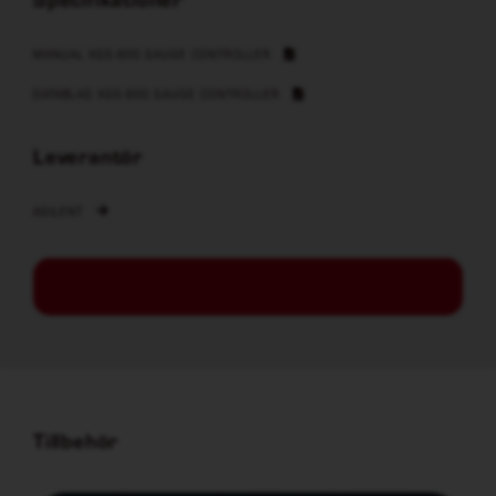
MANUAL XGS-600 GAUGE CONTROLLER
DATABLAD XGS-600 GAUGE CONTROLLER
Leverantör
AGILENT
Tillbehör