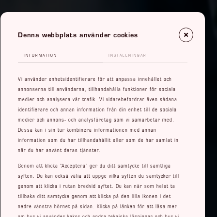
Denna webbplats använder cookies
INFORMATION
INSTÄLLNINGAR
Vi använder enhetsidentifierare för att anpassa innehållet och
annonserna till användarna, tillhandahålla funktioner för sociala
medier och analysera vår trafik. Vi vidarebefordrar även sådana
identifierare och annan information från din enhet till de sociala
medier och annons- och analysföretag som vi samarbetar med.
Dessa kan i sin tur kombinera informationen med annan
information som du har tillhandahållit eller som de har samlat in
när du har använt deras tjänster.
Genom att klicka ”Acceptera” ger du ditt samtycke till samtliga
syften. Du kan också välja att uppge vilka syften du samtycker till
genom att klicka i rutan bredvid syftet. Du kan när som helst ta
tillbaka ditt samtycke genom att klicka på den lilla ikonen i det
nedre vänstra hörnet på sidan. Klicka på länken för att läsa mer
om hur vi använder kakor och andra tekniska lösningar och hur vi