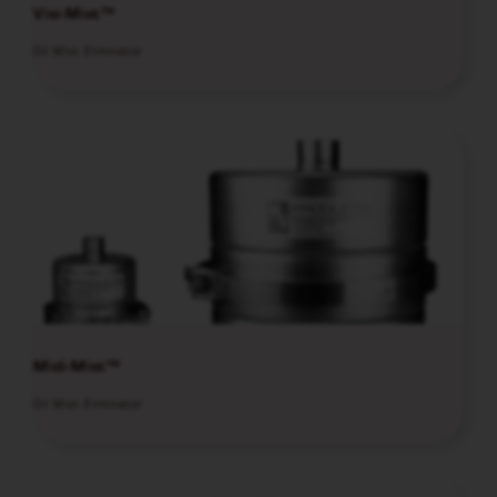
Visi-Mist™
Oil Mist Eliminator
Midi-Mist™
Oil Mist Eliminator