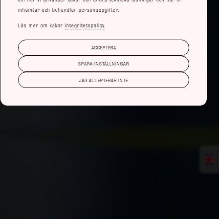
inhämtar och behandlar personuppgifter.
Läs mer om kakor
integritetspolicy
.
ACCEPTERA
SPARA INSTÄLLNINGAR
JAG ACCEPTERAR INTE