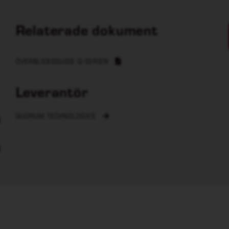
Relaterade dokument
ÖVERBLICKSGUIDE Q-SERIEN
Leverantör
QUORUM TECHNOLOGIES