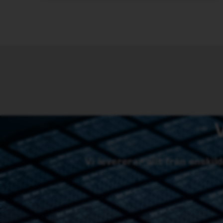
Vi levererar allt från enski