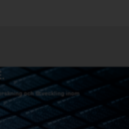
.
forskning och utveckling inom