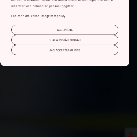
inhämtar och behandlar personuppgifter.
Läs mer om kakor
integritetspolicy
.
ACCEPTERA
SPARA INSTÄLLNINGAR
JAG ACCEPTERAR INTE