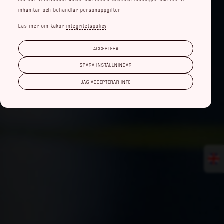
inhämtar och behandlar personuppgifter.
Läs mer om kakor
integritetspolicy
.
ACCEPTERA
SPARA INSTÄLLNINGAR
JAG ACCEPTERAR INTE