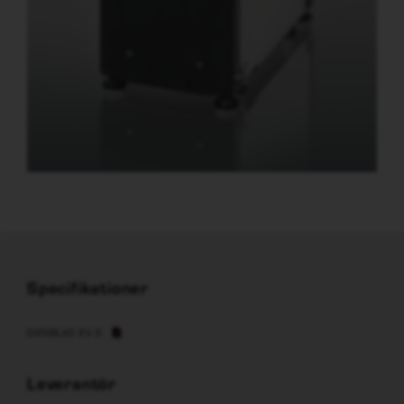
Specifikationer
DATABLAD EV-S
Leverantör