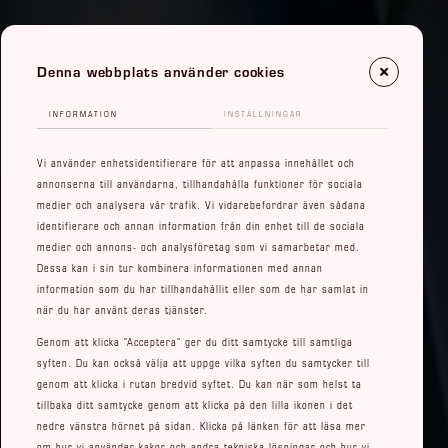
Denna webbplats använder cookies
INFORMATION
INSTÄLLNINGAR
Vi använder enhetsidentifierare för att anpassa innehållet och
annonserna till användarna, tillhandahålla funktioner för sociala
medier och analysera vår trafik. Vi vidarebefordrar även sådana
identifierare och annan information från din enhet till de sociala
medier och annons- och analysföretag som vi samarbetar med.
Dessa kan i sin tur kombinera informationen med annan
information som du har tillhandahållit eller som de har samlat in
när du har använt deras tjänster.
Genom att klicka ”Acceptera” ger du ditt samtycke till samtliga
syften. Du kan också välja att uppge vilka syften du samtycker till
genom att klicka i rutan bredvid syftet. Du kan när som helst ta
tillbaka ditt samtycke genom att klicka på den lilla ikonen i det
nedre vänstra hörnet på sidan. Klicka på länken för att läsa mer
om hur vi använder kakor och andra tekniska lösningar och hur vi